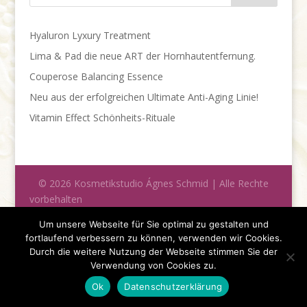
Hyaluron Lyxury Treatment
Lima & Pad die neue ART der Hornhautentfernung.
Couperose Balancing Essence
Neu aus der erfolgreichen Ultimate Anti-Aging Linie!
Vitamin Effect Schönheits-Rituale
© 2026 Kosmetikstudio Ágnes Schmid | Alle Rechte
vorbehalten
Impressum
|
Datenschutz
Um unsere Webseite für Sie optimal zu gestalten und
fortlaufend verbessern zu können, verwenden wir Cookies.
Durch die weitere Nutzung der Webseite stimmen Sie der
Verwendung von Cookies zu.
Ok
Datenschutzerklärung