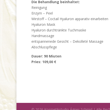
Die Behandlung beinhaltet:
Reinigung
Enzym – Peel
Wirstoff – Coctail Hyaluron apparativ einarbeiten
Hyaluron Mask
Hyaluron durchtränkte Tuchmaske
Handmassage
entspannenede Gesicht – Dekolleté Massage
Abschlusspflege
Dauer: 90 Miuten
Pries: 109,00 €
© 2026 Kosmetikstudio Ágnes