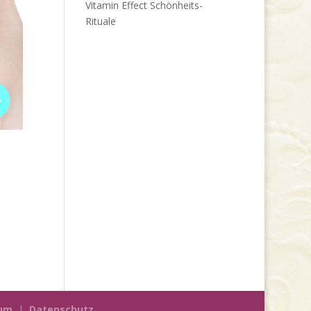
Vitamin Effect Schönheits-
Rituale
um
|
Datenschutz