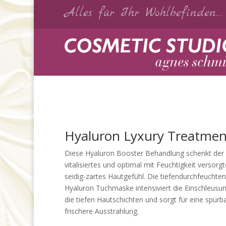
Alles für Ihr Wohlbefinden…
Hyaluron Lyxury Treatmen
Diese Hyaluron Booster Behandlung schenkt der 
vitalisiertes und optimal mit Feuchtigkeit versorg
seidig-zartes Hautgefühl. Die tiefendurchfeuchte
Hyaluron Tuchmaske intensiviert die Einschleusung
die tiefen Hautschichten und sorgt für eine spürb
frischere Ausstrahlung.