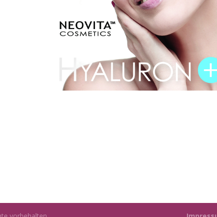
 Schmid | Alle Rechte vorbehalten
Impress