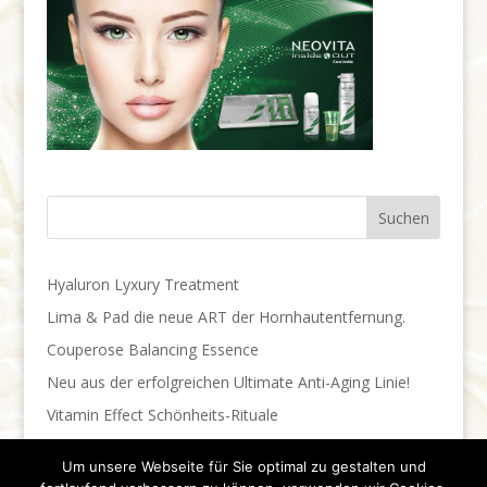
Hyaluron Lyxury Treatment
Lima & Pad die neue ART der Hornhautentfernung.
Couperose Balancing Essence
Neu aus der erfolgreichen Ultimate Anti-Aging Linie!
Vitamin Effect Schönheits-Rituale
Um unsere Webseite für Sie optimal zu gestalten und